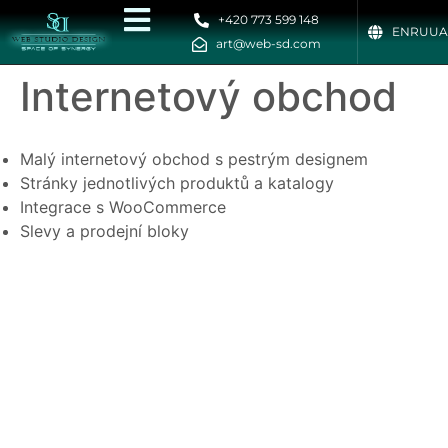
+420 773 599 148
EN
RU
UA
art@web-sd.com
Internetový obchod
Malý internetový obchod s pestrým designem
Stránky jednotlivých produktů a katalogy
Integrace s WooCommerce
Slevy a prodejní bloky