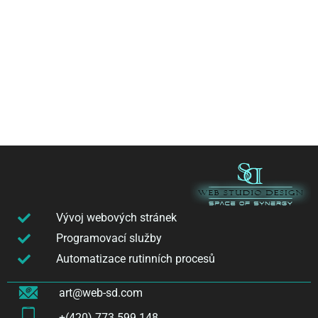
Vývoj webových stránek
Programovací služby
Automatizace rutinních procesů
art@web-sd.com
+(420) 773 599 148