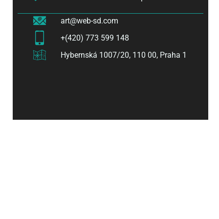
art@web-sd.com
+(420) 773 599 148
Hybernská 1007/20, 110 00, Praha 1