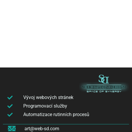
Vývoj webových stránek
Programovací služby
Automatizace rutinních procesů
art@web-sd.com