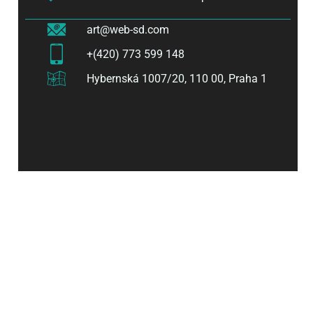
art@web-sd.com
+(420) 773 599 148
Hybernská 1007/20, 110 00, Praha 1