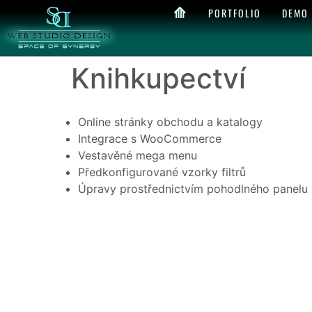
⟰
PORTFOLIO
DEMO
Knihkupectví
Online stránky obchodu a katalogy
Integrace s WooCommerce
Vestavěné mega menu
Předkonfigurované vzorky filtrů
Úpravy prostřednictvím pohodlného panelu