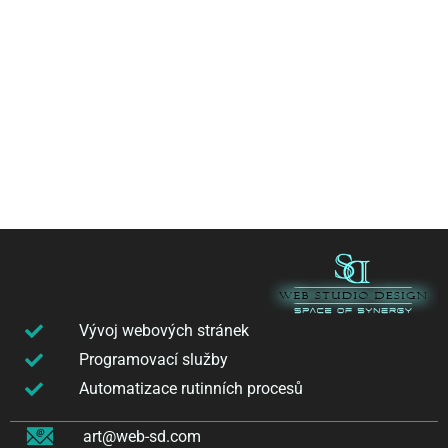
Vývoj webových stránek
Programovací služby
Automatizace rutinních procesů
art@web-sd.com