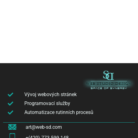
Vývoj webových stránek
Programovací služby
Automatizace rutinních procesů
art@web-sd.com
+(420) 773 599 148