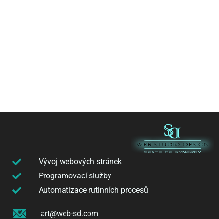
Vývoj webových stránek
Programovací služby
Automatizace rutinních procesů
art@web-sd.com