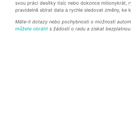
svou práci desítky tisíc nebo dokonce milionykrát, ry
pravidelně sbírat data a rychle sledovat změny, ke 
Máte-li dotazy nebo pochybnosti o možnosti autom
můžete obrátit
s žádostí o radu a získat bezplatnou