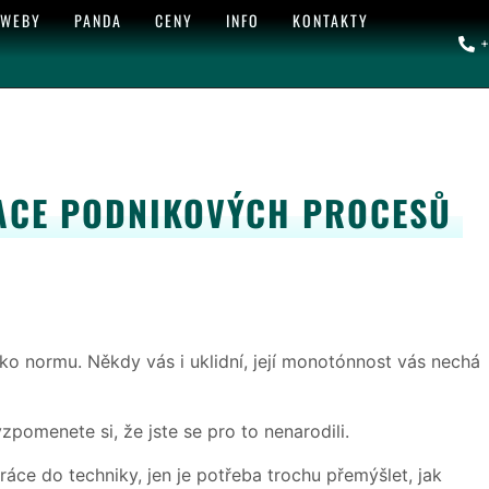
 WEBY
PANDA
CENY
INFO
KONTAKTY
+
ACE PODNIKOVÝCH PROCESŮ
ako normu. Někdy vás i uklidní, její monotónnost vás nechá
zpomenete si, že jste se pro to nenarodili.
ce do techniky, jen je potřeba trochu přemýšlet, jak