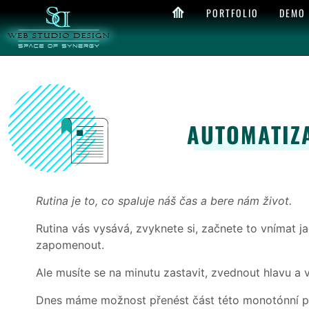
⟰
PORTFOLIO
DEMO
AUTOMATIZ
Rutina je to, co spaluje náš čas a bere nám život.
Rutina vás vysává, zvyknete si, začnete to vnímat j
zapomenout.
Ale musíte se na minutu zastavit, zvednout hlavu a v
Dnes máme možnost přenést část této monotónní prá