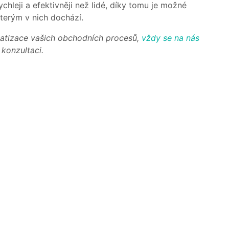
chleji a efektivněji než lidé, díky tomu je možné
kterým v nich dochází.
atizace vašich obchodních procesů,
vždy se na nás
 konzultaci.