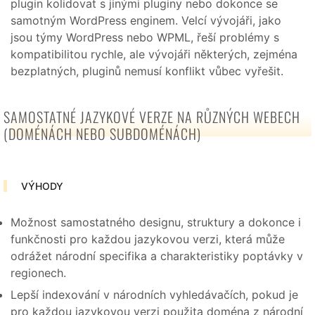
plugin kolidovat s jinými pluginy nebo dokonce se
samotným WordPress enginem. Velcí vývojáři, jako
jsou týmy WordPress nebo WPML, řeší problémy s
kompatibilitou rychle, ale vývojáři některých, zejména
bezplatných, pluginů nemusí konflikt vůbec vyřešit.
SAMOSTATNÉ JAZYKOVÉ VERZE NA RŮZNÝCH WEBECH
(DOMÉNÁCH NEBO SUBDOMÉNÁCH)
VÝHODY
Možnost samostatného designu, struktury a dokonce i
funkčnosti pro každou jazykovou verzi, která může
odrážet národní specifika a charakteristiky poptávky v
regionech.
Lepší indexování v národních vyhledávačích, pokud je
pro každou jazykovou verzi použita doména z národní