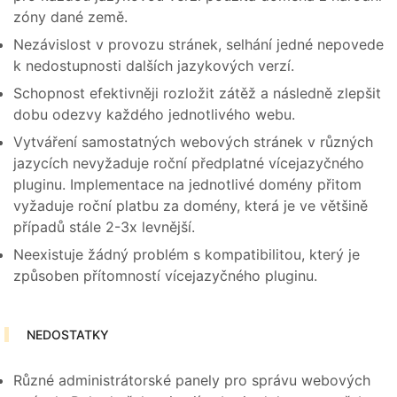
zóny dané země.
Nezávislost v provozu stránek, selhání jedné nepovede
k nedostupnosti dalších jazykových verzí.
Schopnost efektivněji rozložit zátěž a následně zlepšit
dobu odezvy každého jednotlivého webu.
Vytváření samostatných webových stránek v různých
jazycích nevyžaduje roční předplatné vícejazyčného
pluginu. Implementace na jednotlivé domény přitom
vyžaduje roční platbu za domény, která je ve většině
případů stále 2-3x levnější.
Neexistuje žádný problém s kompatibilitou, který je
způsoben přítomností vícejazyčného pluginu.
NEDOSTATKY
Různé administrátorské panely pro správu webových