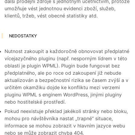
další prodejní zdroje s jednotným účetnictvím, protože
umožňuje vést jednotnou evidenci zboží, služeb,
klientů, tržeb, vést obecné statistiky atd.
NEDOSTATKY
Nutnost zakoupit a každoročně obnovovat předplatné
vícejazyčného pluginu (např. nesporným lídrem v této
oblasti je plugin WPML). Plugin bude fungovat bez
předplatného, ​​ale po roce od zakoupení již nebude
aktualizován a bezpečnostní rizika se časem zvýší a v
určitém okamžiku dojde ke konfliktu mezi verzemi
pluginu WPML s enginem WordPress, jinými pluginy
nebo hostitelské prostředí.
Pokud neexistuje překlad jakékoli stránky nebo bloku,
mohou pro návštěvníka nastat „trapné“ situace,
informace se mohou zobrazit v hlavním jazyce webu
nebo se může zobrazit chyba 404.