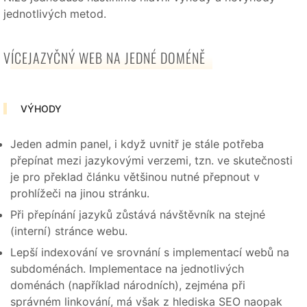
jednotlivých metod.
VÍCEJAZYČNÝ WEB NA JEDNÉ DOMÉNĚ
VÝHODY
Jeden admin panel, i když uvnitř je stále potřeba
přepínat mezi jazykovými verzemi, tzn. ve skutečnosti
je pro překlad článku většinou nutné přepnout v
prohlížeči na jinou stránku.
Při přepínání jazyků zůstává návštěvník na stejné
(interní) stránce webu.
Lepší indexování ve srovnání s implementací webů na
subdoménách. Implementace na jednotlivých
doménách (například národních), zejména při
správném linkování, má však z hlediska SEO naopak