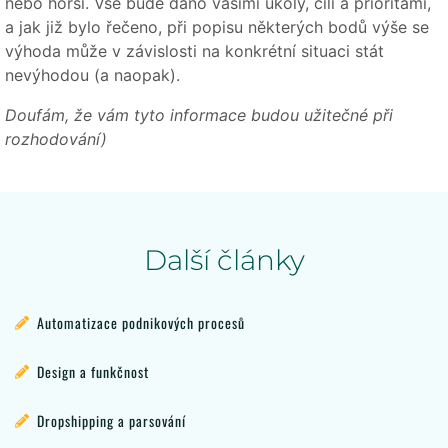
nebo horší. Vše bude dáno vašimi úkoly, cíli a prioritami,
a jak již bylo řečeno, při popisu některých bodů výše se
výhoda může v závislosti na konkrétní situaci stát
nevýhodou (a naopak).
Doufám, že vám tyto informace budou užitečné při
rozhodování)
Další články
Automatizace podnikových procesů
Design a funkčnost
Dropshipping a parsování